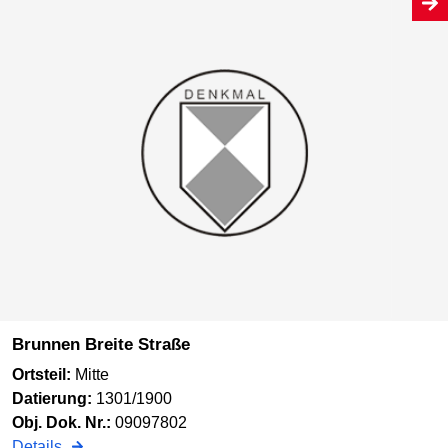
Brunnen Breite Straße
Ortsteil:
Mitte
Datierung:
1301/1900
Obj. Dok. Nr.:
09097802
Details