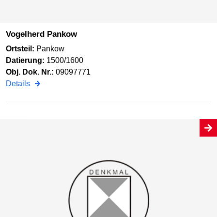
Vogelherd Pankow
Ortsteil:
Pankow
Datierung:
1500/1600
Obj. Dok. Nr.:
09097771
Details