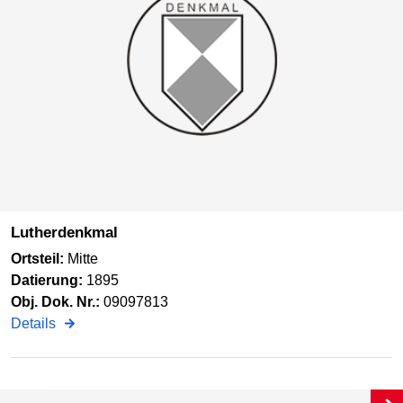
Lutherdenkmal
Ortsteil:
Mitte
Datierung:
1895
Obj. Dok. Nr.:
09097813
Details