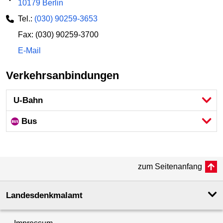
10179 Berlin
Tel.:
(030) 90259-3653
Fax: (030) 90259-3700
E-Mail
Verkehrsanbindungen
U-Bahn
Bus
zum Seitenanfang
Landesdenkmal­amt