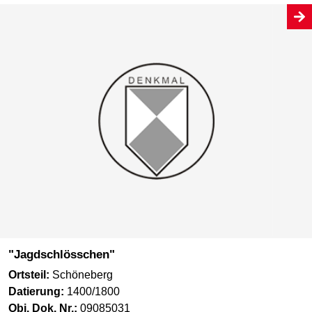
"Jagdschlösschen"
Ortsteil:
Schöneberg
Datierung:
1400/1800
Obj. Dok. Nr.:
09085031