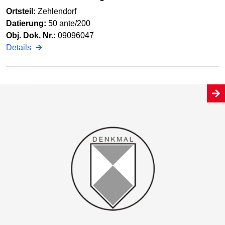
Ortsteil:
Zehlendorf
Datierung:
50 ante/200
Obj. Dok. Nr.:
09096047
Details