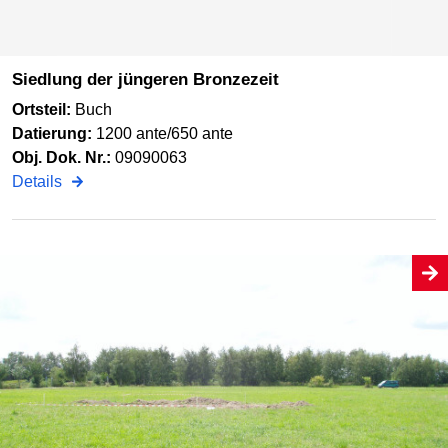
Siedlung der jüngeren Bronzezeit
Ortsteil:
Buch
Datierung:
1200 ante/650 ante
Obj. Dok. Nr.:
09090063
Details