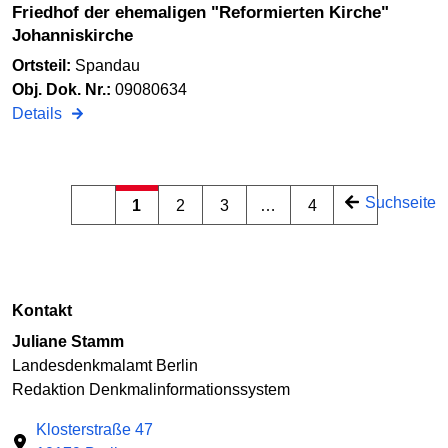
Friedhof der ehemaligen "Reformierten Kirche"
Johanniskirche
Ortsteil:
Spandau
Obj. Dok. Nr.:
09080634
Details
Suchseite
1
2
3
…
4
Kontakt
Juliane Stamm
Landesdenkmalamt Berlin
Redaktion Denkmalinformationssystem
Klosterstraße 47