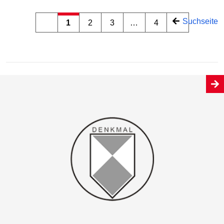
Suchseite
1
2
3
…
4