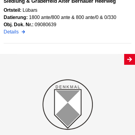
Siedlung & Gräberfeld Alter Bernauer Heerweg
Ortsteil:
Lübars
Datierung:
1800 ante/800 ante & 800 ante/0 & 0/330
Obj. Dok. Nr.:
09080639
Details