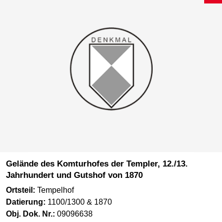
Gelände des Komturhofes der Templer, 12./13.
Jahrhundert und Gutshof von 1870
Ortsteil:
Tempelhof
Datierung:
1100/1300 & 1870
Obj. Dok. Nr.:
09096638