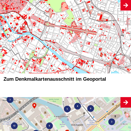
Zum Denkmalkartenausschnitt im Geoportal