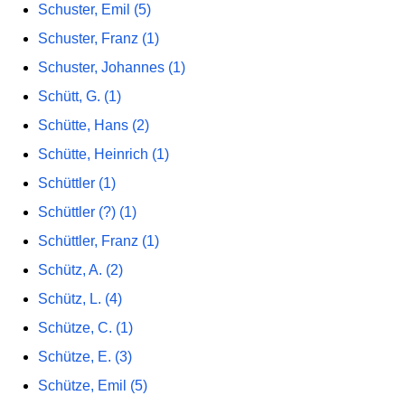
Schuster, Emil (5)
Schuster, Franz (1)
Schuster, Johannes (1)
Schütt, G. (1)
Schütte, Hans (2)
Schütte, Heinrich (1)
Schüttler (1)
Schüttler (?) (1)
Schüttler, Franz (1)
Schütz, A. (2)
Schütz, L. (4)
Schütze, C. (1)
Schütze, E. (3)
Schütze, Emil (5)