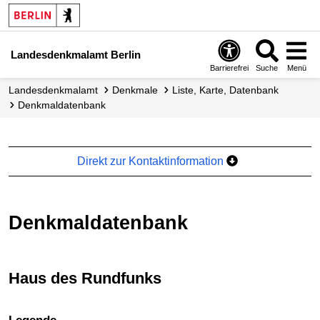
Landesdenkmalamt Berlin
Barrierefrei
Suche
Menü
Landesdenkmalamt
Denkmale
Liste, Karte, Datenbank
Denkmal­datenbank
Direkt zur Kontaktinformation
Denkmaldatenbank
Haus des Rundfunks
+