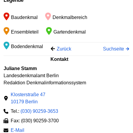
Legende
−
Baudenkmal
Denkmalbereich
Ensembleteil
Gartendenkmal
Bodendenkmal
Zurück
Suchseite
Kontakt
Juliane Stamm
Landesdenkmalamt Berlin
Redaktion Denkmalinformationssystem
Klosterstraße 47
10179 Berlin
Tel.:
(030) 90259-3653
Fax: (030) 90259-3700
E-Mail