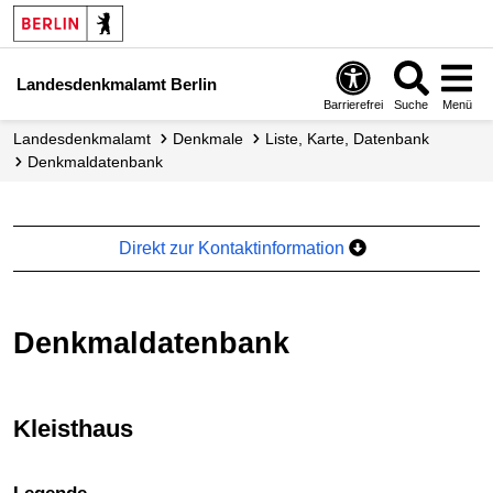
Landesdenkmalamt Berlin
Barrierefrei
Suche
Menü
Landesdenkmalamt
Denkmale
Liste, Karte, Datenbank
Denkmal­datenbank
Direkt zur Kontaktinformation
Denkmaldatenbank
Kleisthaus
+