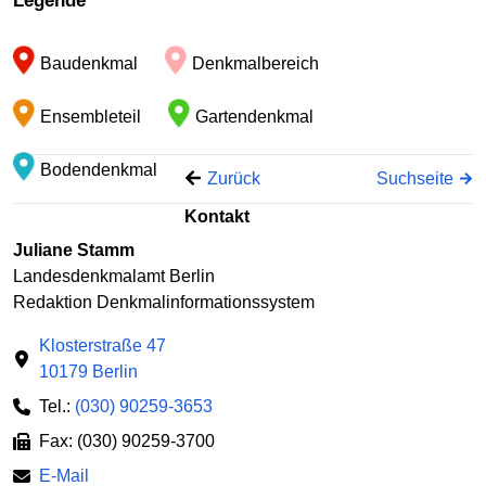
Legende
−
Baudenkmal
Denkmalbereich
Ensembleteil
Gartendenkmal
Bodendenkmal
Zurück
Suchseite
Kontakt
Juliane Stamm
Landesdenkmalamt Berlin
Redaktion Denkmalinformationssystem
Klosterstraße 47
10179 Berlin
Tel.:
(030) 90259-3653
Fax: (030) 90259-3700
E-Mail