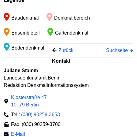
Legende
−
Baudenkmal
Denkmalbereich
Ensembleteil
Gartendenkmal
Bodendenkmal
Zurück
Suchseite
Kontakt
Juliane Stamm
Landesdenkmalamt Berlin
Redaktion Denkmalinformationssystem
Klosterstraße 47
10179 Berlin
Tel.:
(030) 90259-3653
Fax: (030) 90259-3700
E-Mail