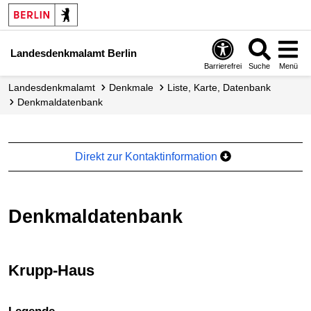
Landesdenkmalamt Berlin
Barrierefrei
Suche
Menü
Landesdenkmalamt
Denkmale
Liste, Karte, Datenbank
Denkmal­datenbank
Direkt zur Kontaktinformation
Denkmaldatenbank
Krupp-Haus
+