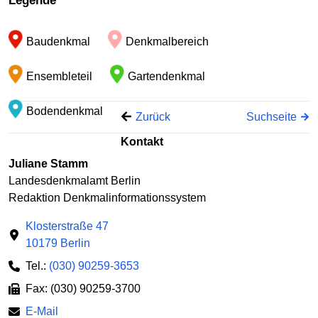
Legende
−
Baudenkmal
Denkmalbereich
Ensembleteil
Gartendenkmal
Bodendenkmal
Zurück
Suchseite
Kontakt
Juliane Stamm
Landesdenkmalamt Berlin
Redaktion Denkmalinformationssystem
Klosterstraße 47
10179 Berlin
Tel.:
(030) 90259-3653
Fax: (030) 90259-3700
E-Mail