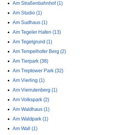
Am Straßenbahnhof (1)
Am Studio (1)
Am Sudhaus (1)
Am Tegeler Hafen (13)
Am Tegelgrund (1)
Am Tempelhofer Berg (2)
Am Tierpark (38)
Am Treptower Park (32)
Am Vierling (1)
Am Vierrutenberg (1)
Am Volkspark (2)
Am Waldhaus (1)
Am Waldpark (1)
Am Wall (1)