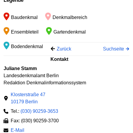
Legende
−
Baudenkmal
Denkmalbereich
Ensembleteil
Gartendenkmal
Bodendenkmal
Zurück
Suchseite
Kontakt
Juliane Stamm
Landesdenkmalamt Berlin
Redaktion Denkmalinformationssystem
Klosterstraße 47
10179 Berlin
Tel.:
(030) 90259-3653
Fax: (030) 90259-3700
E-Mail