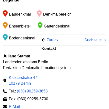
Legende
−
Baudenkmal
Denkmalbereich
Ensembleteil
Gartendenkmal
Bodendenkmal
Zurück
Suchseite
Kontakt
Juliane Stamm
Landesdenkmalamt Berlin
Redaktion Denkmalinformationssystem
Klosterstraße 47
10179 Berlin
Tel.:
(030) 90259-3653
Fax: (030) 90259-3700
E-Mail