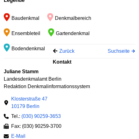
Legende
−
Baudenkmal
Denkmalbereich
Ensembleteil
Gartendenkmal
Bodendenkmal
Zurück
Suchseite
Kontakt
Juliane Stamm
Landesdenkmalamt Berlin
Redaktion Denkmalinformationssystem
Klosterstraße 47
10179 Berlin
Tel.:
(030) 90259-3653
Fax: (030) 90259-3700
E-Mail