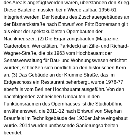
des Areals angefügt worden waren, überstanden den Krieg.
Diese Bauteile mussten beim Wiederaufbau 1956-61
integriert werden. Der Neubau des Zuschauergebäudes an
der Bismarckstraße nach Entwurf von Fritz Bornemann gilt
als einer der spektakulärsten Opernbauten der
Nachkriegszeit. (2) Die Ergänzungsbauten (Magazine,
Garderoben, Werkstätten, Parkdeck) an Zille- und Richard-
Wagner-Straße, die bis 1963 vom Hochbauamt der
Senatsverwaltung für Bau- und Wohnungswesen errichtet
wurden, schließen sich nördlich an den historischen Kern
an. (3) Das Gebäude an der Krumme Straße, das im
Erdgeschoss ein Restaurant beherbergt, wurde 1976-77
ebenfalls vom Berliner Hochbauamt ausgeführt. Von den
nachfolgenden zahlreichen Umbauten in den
Funktionsräumen des Opernhauses ist die Studiobühne
erwähnenswert, die 2011-12 nach Entwurf von Stephan
Braunfels im Technikgebäude der 1930er Jahre eingebaut
wurde. 2014 wurden umfassende Sanierungsarbeiten
beendet.