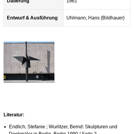
Datierung
1961
Entwurf & Ausführung
Uhlmann, Hans (Bildhauer)
Literatur:
Endlich, Stefanie ; Wurlitzer, Bernd: Skulpturen und
Denkmäler in Berlin, Berlin 1990 / Seite 2