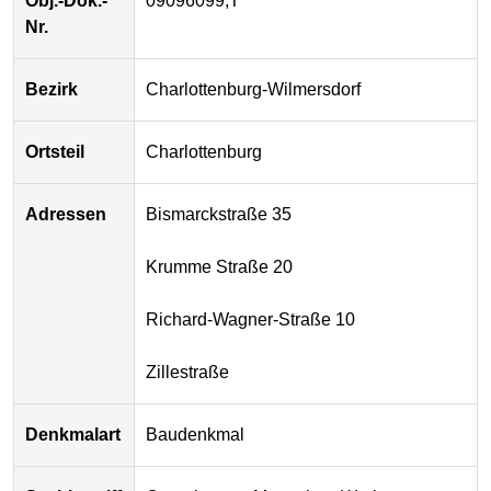
Obj.-Dok.-
09096099,T
Nr.
Bezirk
Charlottenburg-Wilmersdorf
Ortsteil
Charlottenburg
Adressen
Bismarckstraße 35
Krumme Straße 20
Richard-Wagner-Straße 10
Zillestraße
Denkmalart
Baudenkmal