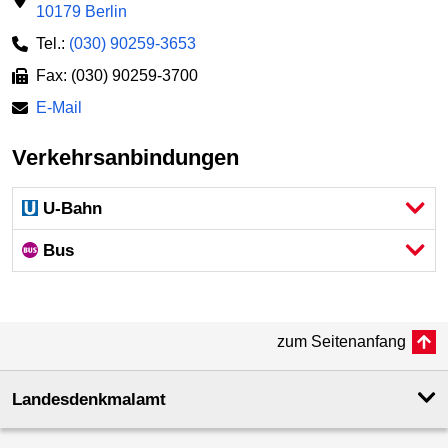
10179 Berlin
Tel.:
(030) 90259-3653
Fax: (030) 90259-3700
E-Mail
Verkehrsanbindungen
U-Bahn
Bus
zum Seitenanfang
Landesdenkmal­amt