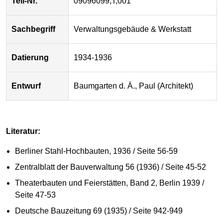
Teil-Nr.
09096099,T,001
Sachbegriff
Verwaltungsgebäude & Werkstatt
Datierung
1934-1936
Entwurf
Baumgarten d. Ä., Paul (Architekt)
Literatur:
Berliner Stahl-Hochbauten, 1936 / Seite 56-59
Zentralblatt der Bauverwaltung 56 (1936) / Seite 45-52
Theaterbauten und Feierstätten, Band 2, Berlin 1939 /
Seite 47-53
Deutsche Bauzeitung 69 (1935) / Seite 942-949