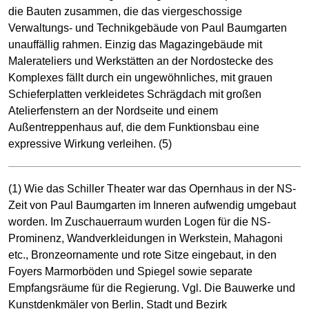
die Bauten zusammen, die das viergeschossige
Verwaltungs- und Technikgebäude von Paul Baumgarten
unauffällig rahmen. Einzig das Magazingebäude mit
Malerateliers und Werkstätten an der Nordostecke des
Komplexes fällt durch ein ungewöhnliches, mit grauen
Schieferplatten verkleidetes Schrägdach mit großen
Atelierfenstern an der Nordseite und einem
Außentreppenhaus auf, die dem Funktionsbau eine
expressive Wirkung verleihen. (5)
(1) Wie das Schiller Theater war das Opernhaus in der NS-
Zeit von Paul Baumgarten im Inneren aufwendig umgebaut
worden. Im Zuschauerraum wurden Logen für die NS-
Prominenz, Wandverkleidungen in Werkstein, Mahagoni
etc., Bronzeornamente und rote Sitze eingebaut, in den
Foyers Marmorböden und Spiegel sowie separate
Empfangsräume für die Regierung. Vgl. Die Bauwerke und
Kunstdenkmäler von Berlin, Stadt und Bezirk