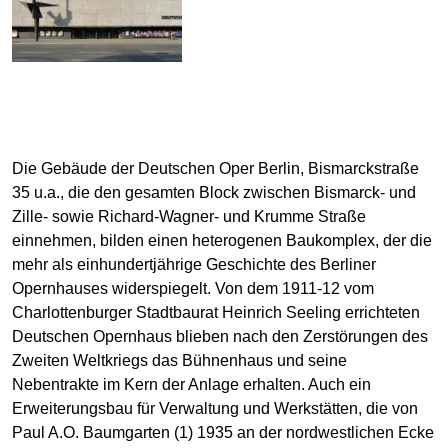
Die Gebäude der Deutschen Oper Berlin, Bismarckstraße
35 u.a., die den gesamten Block zwischen Bismarck- und
Zille- sowie Richard-Wagner- und Krumme Straße
einnehmen, bilden einen heterogenen Baukomplex, der die
mehr als einhundertjährige Geschichte des Berliner
Opernhauses widerspiegelt. Von dem 1911-12 vom
Charlottenburger Stadtbaurat Heinrich Seeling errichteten
Deutschen Opernhaus blieben nach den Zerstörungen des
Zweiten Weltkriegs das Bühnenhaus und seine
Nebentrakte im Kern der Anlage erhalten. Auch ein
Erweiterungsbau für Verwaltung und Werkstätten, die von
Paul A.O. Baumgarten (1) 1935 an der nordwestlichen Ecke