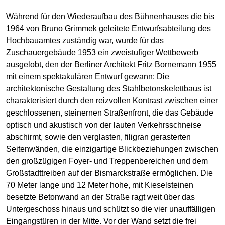
Während für den Wiederaufbau des Bühnenhauses die bis
1964 von Bruno Grimmek geleitete Entwurfsabteilung des
Hochbauamtes zuständig war, wurde für das
Zuschauergebäude 1953 ein zweistufiger Wettbewerb
ausgelobt, den der Berliner Architekt Fritz Bornemann 1955
mit einem spektakulären Entwurf gewann: Die
architektonische Gestaltung des Stahlbetonskelettbaus ist
charakterisiert durch den reizvollen Kontrast zwischen einer
geschlossenen, steinernen Straßenfront, die das Gebäude
optisch und akustisch von der lauten Verkehrsschneise
abschirmt, sowie den verglasten, filigran gerasterten
Seitenwänden, die einzigartige Blickbeziehungen zwischen
den großzügigen Foyer- und Treppenbereichen und dem
Großstadttreiben auf der Bismarckstraße ermöglichen. Die
70 Meter lange und 12 Meter hohe, mit Kieselsteinen
besetzte Betonwand an der Straße ragt weit über das
Untergeschoss hinaus und schützt so die vier unauffälligen
Eingangstüren in der Mitte. Vor der Wand setzt die frei