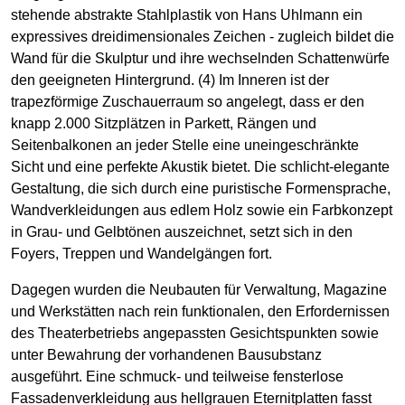
stehende abstrakte Stahlplastik von Hans Uhlmann ein
expressives dreidimensionales Zeichen - zugleich bildet die
Wand für die Skulptur und ihre wechselnden Schattenwürfe
den geeigneten Hintergrund. (4) Im Inneren ist der
trapezförmige Zuschauerraum so angelegt, dass er den
knapp 2.000 Sitzplätzen in Parkett, Rängen und
Seitenbalkonen an jeder Stelle eine uneingeschränkte
Sicht und eine perfekte Akustik bietet. Die schlicht-elegante
Gestaltung, die sich durch eine puristische Formensprache,
Wandverkleidungen aus edlem Holz sowie ein Farbkonzept
in Grau- und Gelbtönen auszeichnet, setzt sich in den
Foyers, Treppen und Wandelgängen fort.
Dagegen wurden die Neubauten für Verwaltung, Magazine
und Werkstätten nach rein funktionalen, den Erfordernissen
des Theaterbetriebs angepassten Gesichtspunkten sowie
unter Bewahrung der vorhandenen Bausubstanz
ausgeführt. Eine schmuck- und teilweise fensterlose
Fassadenverkleidung aus hellgrauen Eternitplatten fasst