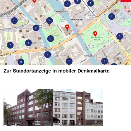
Zur Standortanzeige in mobiler Denkmalkarte