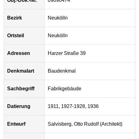
Obj.-Dok.-Nr.
09090474
Bezirk
Neukölln
Ortsteil
Neukölln
Adressen
Harzer Straße 39
Denkmalart
Baudenkmal
Sachbegriff
Fabrikgebäude
Datierung
1911, 1927-1928, 1936
Entwurf
Salvisberg, Otto Rudolf (Architekt)