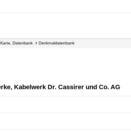
e, Karte, Datenbank
Denkmal­datenbank
rke, Kabelwerk Dr. Cassirer und Co. AG