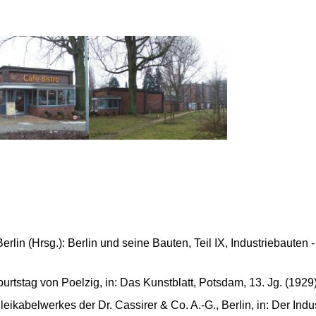
erlin (Hrsg.): Berlin und seine Bauten, Teil IX, Industriebauten
rtstag von Poelzig, in: Das Kunstblatt, Potsdam, 13. Jg. (1929) 
abelwerkes der Dr. Cassirer & Co. A.-G., Berlin, in: Der Indust