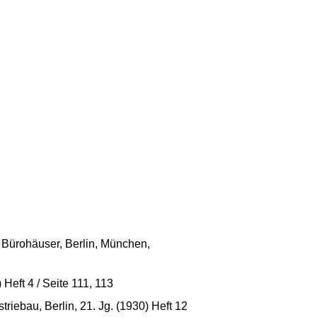
 - Bürohäuser, Berlin, München,
Heft 4 / Seite 111, 113
riebau, Berlin, 21. Jg. (1930) Heft 12