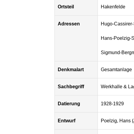
Ortsteil
Hakenfelde
Adressen
Hugo-Cassirer-
Hans-Poelzig-S
Sigmund-Bergm
Denkmalart
Gesamtanlage
Sachbegriff
Werkhalle & La
Datierung
1928-1929
Entwurf
Poelzig, Hans (