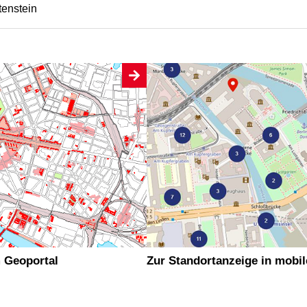
tenstein
 Geoportal
Zur Standortanzeige in mobi