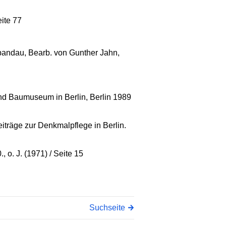
ite 77
pandau, Bearb. von Gunther Jahn,
und Baumuseum in Berlin, Berlin 1989
eiträge zur Denkmalpflege in Berlin.
o. J. (1971) / Seite 15
Suchseite