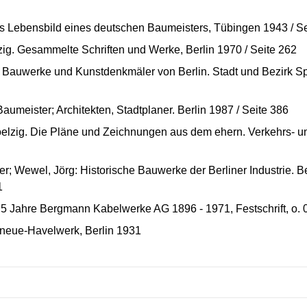
s Lebensbild eines deutschen Baumeisters, Tübingen 1943 / Se
zig. Gesammelte Schriften und Werke, Berlin 1970 / Seite 262
e Bauwerke und Kunstdenkmäler von Berlin. Stadt und Bezirk S
Baumeister; Architekten, Stadtplaner. Berlin 1987 / Seite 386
Poelzig. Die Pläne und Zeichnungen aus dem ehern. Verkehrs- 
er; Wewel, Jörg: Historische Bauwerke der Berliner Industrie. B
1
Jahre Bergmann Kabelwerke AG 1896 - 1971, Festschrift, o. 0., 
s neue-Havelwerk, Berlin 1931