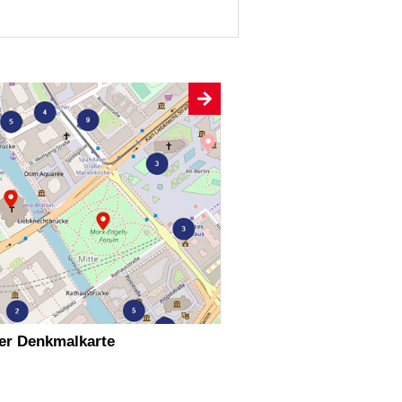
ler Denkmalkarte