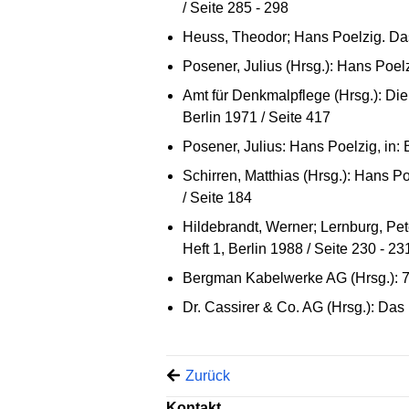
/ Seite 285 - 298
Heuss, Theodor; Hans Poelzig. Da
Posener, Julius (Hrsg.): Hans Poel
Amt für Denkmalpflege (Hrsg.): Di
Berlin 1971 / Seite 417
Posener, Julius: Hans Poelzig, in: 
Schirren, Matthias (Hrsg.): Hans 
/ Seite 184
Hildebrandt, Werner; Lernburg, Pet
Heft 1, Berlin 1988 / Seite 230 - 23
Bergman Kabelwerke AG (Hrsg.): 75 
Dr. Cassirer & Co. AG (Hrsg.): Da
Zurück
Kontakt