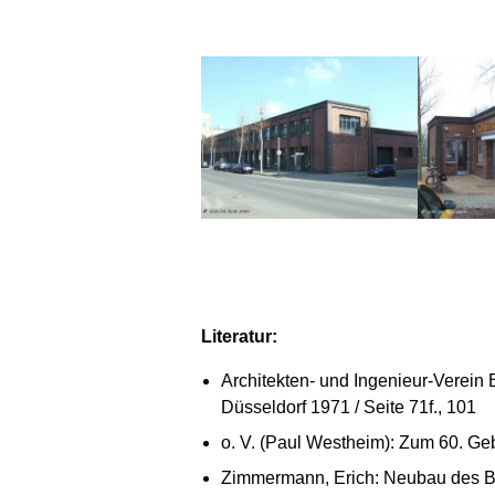
Literatur:
Architekten- und Ingenieur-Verein B
Düsseldorf 1971 / Seite 71f., 101
o. V. (Paul Westheim): Zum 60. Gebu
Zimmermann, Erich: Neubau des Bleik