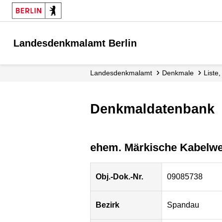
Landesdenkmalamt Berlin
Landesdenkmalamt
Denkmale
List
Denkmaldatenbank
ehem. Märkische Kabelwe
Obj.-Dok.-Nr.
09085738
Bezirk
Spandau