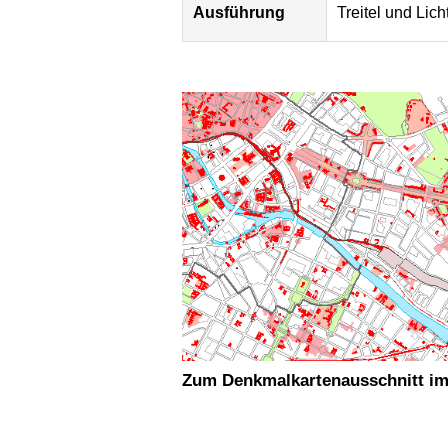
Ausführung
Treitel und Lich
Zum Denkmalkartenausschnitt im