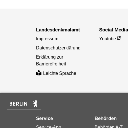
Landesdenkmal­amt
Social Medi
Impressum
Youtube
Datenschutzerklärung
Erklärung zur
Barrierefreiheit
Leichte Sprache
Service
Behörden
Service-App
Behörden A-Z