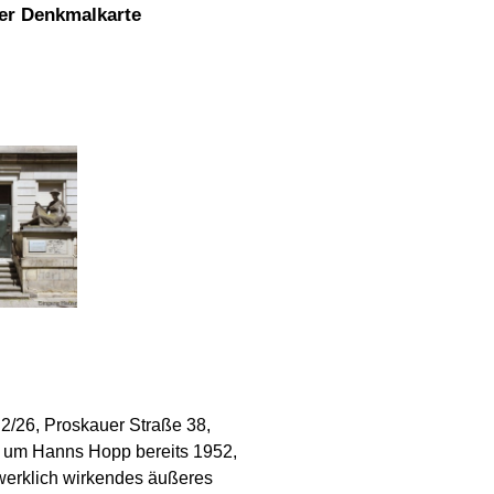
ler Denkmalkarte
, 2/26, Proskauer Straße 38,
iv um Hanns Hopp bereits 1952,
dwerklich wirkendes äußeres