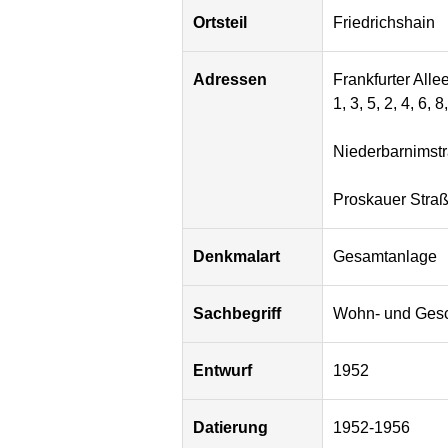
Ortsteil
Friedrichshain
Adressen
Frankfurter Alle
1, 3, 5, 2, 4, 6,
Niederbarnimst
Proskauer Straß
Denkmalart
Gesamtanlage
Sachbegriff
Wohn- und Gesc
Entwurf
1952
Datierung
1952-1956