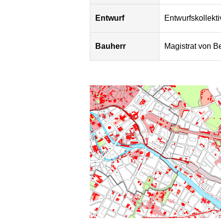
Entwurf
Entwurfskollek
Bauherr
Magistrat von Be