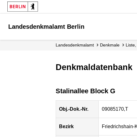
Landesdenkmalamt Berlin
Landesdenkmalamt
Denkmale
List
Denkmaldatenbank
Stalinallee Block G
Obj.-Dok.-Nr.
09085170,T
Bezirk
Friedrichshain-