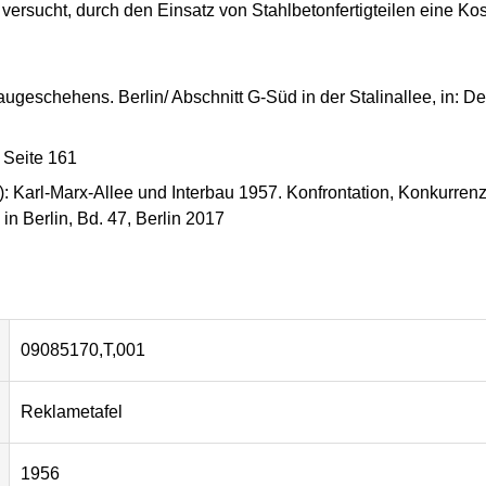
ersucht, durch den Einsatz von Stahlbetonfertigteilen eine Ko
ugeschehens. Berlin/ Abschnitt G-Süd in der Stalinallee, in: Deu
 Seite 161
.): Karl-Marx-Allee und Interbau 1957. Konfrontation, Konkurre
in Berlin, Bd. 47, Berlin 2017
09085170,T,001
Reklametafel
1956