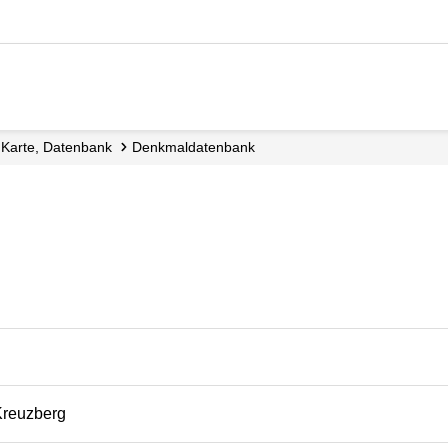
e, Karte, Datenbank
Denkmal­datenbank
Kreuzberg