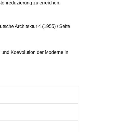
stenreduzierung zu erreichen.
tsche Architektur 4 (1955) / Seite
nz und Koevolution der Moderne in