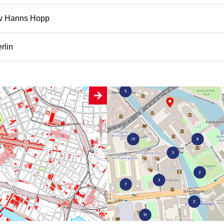
tiv Hanns Hopp
rlin