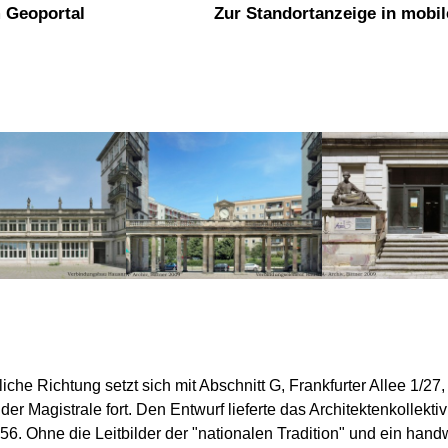
 Geoportal
Zur Standortanzeige in mobi
iche Richtung setzt sich mit Abschnitt G, Frankfurter Allee 1/27
er Magistrale fort. Den Entwurf lieferte das Architektenkollekt
956. Ohne die Leitbilder der "nationalen Tradition" und ein han