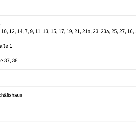
e
 8, 10, 12, 14, 7, 9, 11, 13, 15, 17, 19, 21, 21a, 23, 23a, 25, 27, 16,
raße 1
e 37, 38
häftshaus