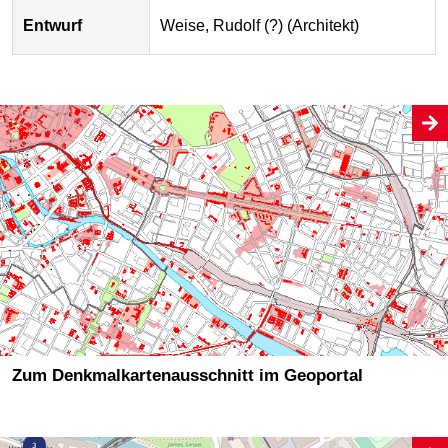
Entwurf
Weise, Rudolf (?) (Architekt)
Zum Denkmalkartenausschnitt im Geoportal