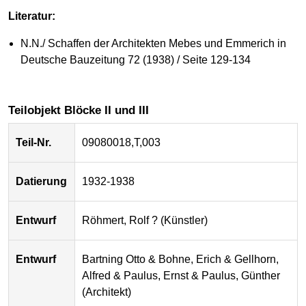
Literatur:
N.N./ Schaffen der Architekten Mebes und Emmerich in
Deutsche Bauzeitung 72 (1938) / Seite 129-134
Teilobjekt Blöcke II und III
Teil-Nr.
09080018,T,003
Datierung
1932-1938
Entwurf
Röhmert, Rolf ? (Künstler)
Entwurf
Bartning Otto & Bohne, Erich & Gellhorn,
Alfred & Paulus, Ernst & Paulus, Günther
(Architekt)