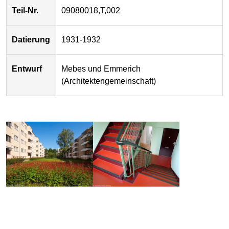
Teil-Nr.
09080018,T,002
Datierung
1931-1932
Entwurf
Mebes und Emmerich
(Architektengemeinschaft)