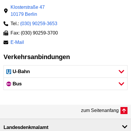
Klosterstraße 47
10179 Berlin
Tel.:
(030) 90259-3653
Fax: (030) 90259-3700
E-Mail
Verkehrsanbindungen
U-Bahn
Bus
zum Seitenanfang
Landesdenkmal­amt