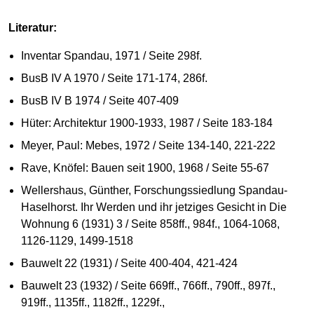
Literatur:
Inventar Spandau, 1971 / Seite 298f.
BusB IV A 1970 / Seite 171-174, 286f.
BusB IV B 1974 / Seite 407-409
Hüter: Architektur 1900-1933, 1987 / Seite 183-184
Meyer, Paul: Mebes, 1972 / Seite 134-140, 221-222
Rave, Knöfel: Bauen seit 1900, 1968 / Seite 55-67
Wellershaus, Günther, Forschungssiedlung Spandau-
Haselhorst. Ihr Werden und ihr jetziges Gesicht in Die
Wohnung 6 (1931) 3 / Seite 858ff., 984f., 1064-1068,
1126-1129, 1499-1518
Bauwelt 22 (1931) / Seite 400-404, 421-424
Bauwelt 23 (1932) / Seite 669ff., 766ff., 790ff., 897f.,
919ff., 1135ff., 1182ff., 1229f.,