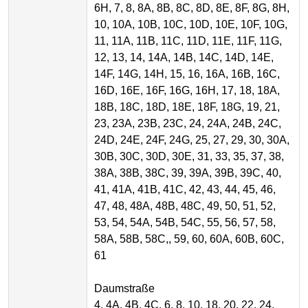
6H, 7, 8, 8A, 8B, 8C, 8D, 8E, 8F, 8G, 8H,
10, 10A, 10B, 10C, 10D, 10E, 10F, 10G,
11, 11A, 11B, 11C, 11D, 11E, 11F, 11G,
12, 13, 14, 14A, 14B, 14C, 14D, 14E,
14F, 14G, 14H, 15, 16, 16A, 16B, 16C,
16D, 16E, 16F, 16G, 16H, 17, 18, 18A,
18B, 18C, 18D, 18E, 18F, 18G, 19, 21,
23, 23A, 23B, 23C, 24, 24A, 24B, 24C,
24D, 24E, 24F, 24G, 25, 27, 29, 30, 30A,
30B, 30C, 30D, 30E, 31, 33, 35, 37, 38,
38A, 38B, 38C, 39, 39A, 39B, 39C, 40,
41, 41A, 41B, 41C, 42, 43, 44, 45, 46,
47, 48, 48A, 48B, 48C, 49, 50, 51, 52,
53, 54, 54A, 54B, 54C, 55, 56, 57, 58,
58A, 58B, 58C,, 59, 60, 60A, 60B, 60C,
61
Daumstraße
4, 4A, 4B, 4C, 6, 8, 10, 18, 20, 22, 24,