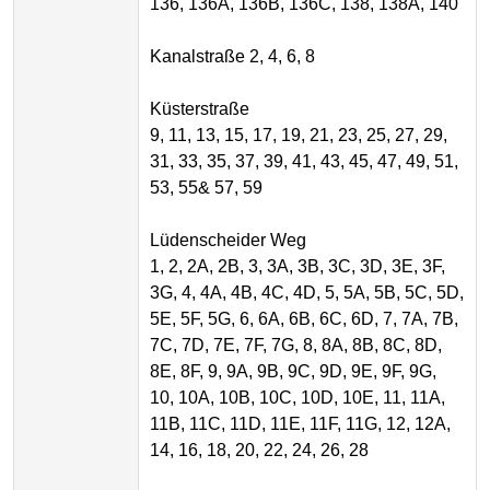
136, 136A, 136B, 136C, 138, 138A, 140
Kanalstraße 2, 4, 6, 8
Küsterstraße
9, 11, 13, 15, 17, 19, 21, 23, 25, 27, 29,
31, 33, 35, 37, 39, 41, 43, 45, 47, 49, 51,
53, 55& 57, 59
Lüdenscheider Weg
1, 2, 2A, 2B, 3, 3A, 3B, 3C, 3D, 3E, 3F,
3G, 4, 4A, 4B, 4C, 4D, 5, 5A, 5B, 5C, 5D,
5E, 5F, 5G, 6, 6A, 6B, 6C, 6D, 7, 7A, 7B,
7C, 7D, 7E, 7F, 7G, 8, 8A, 8B, 8C, 8D,
8E, 8F, 9, 9A, 9B, 9C, 9D, 9E, 9F, 9G,
10, 10A, 10B, 10C, 10D, 10E, 11, 11A,
11B, 11C, 11D, 11E, 11F, 11G, 12, 12A,
14, 16, 18, 20, 22, 24, 26, 28