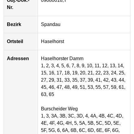
Obj.-Dok.-
09080018,T
Nr.
Bezirk
Spandau
Ortsteil
Haselhorst
Adressen
Haselhorster Damm
1, 2, 3, 4, 5, 6, 7, 8, 9, 10, 11, 12, 13, 14,
15, 16, 17, 18, 19, 20, 21, 22, 23, 24, 25,
27, 29, 31, 33, 35, 37, 39, 41, 42, 43, 44,
45, 46, 47, 48, 49, 51, 53, 55, 57, 59, 61,
63, 65
Burscheider Weg
1, 3, 3A, 3B, 3C, 3D, 4, 4A, 4B, 4C, 4D,
4E, 4F, 4G, 4H, 5, 5A, 5B, 5C, 5D, 5E,
5F, 5G, 6, 6A, 6B, 6C, 6D, 6E, 6F, 6G,