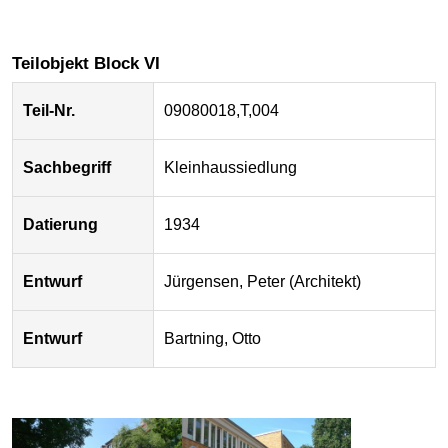
Teilobjekt Block VI
Teil-Nr.
09080018,T,004
Sachbegriff
Kleinhaussiedlung
Datierung
1934
Entwurf
Jürgensen, Peter (Architekt)
Entwurf
Bartning, Otto