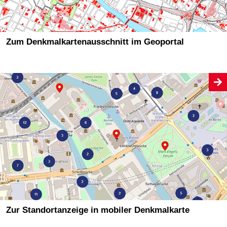
Zum Denkmalkartenausschnitt im Geoportal
Zur Standortanzeige in mobiler Denkmalkarte