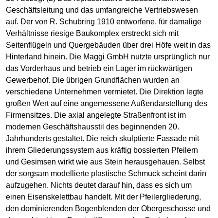
Geschäftsleitung und das umfangreiche Vertriebswesen
auf. Der von R. Schubring 1910 entworfene, für damalige
Verhältnisse riesige Baukomplex erstreckt sich mit
Seitenflügeln und Quergebäuden über drei Höfe weit in das
Hinterland hinein. Die Maggi GmbH nutzte ursprünglich nur
das Vorderhaus und betrieb ein Lager im rückwärtigen
Gewerbehof. Die übrigen Grundflächen wurden an
verschiedene Unternehmen vermietet. Die Direktion legte
großen Wert auf eine angemessene Außendarstellung des
Firmensitzes. Die axial angelegte Straßenfront ist im
modernen Geschäftshausstil des beginnenden 20.
Jahrhunderts gestaltet. Die reich skulptierte Fassade mit
ihrem Gliederungssystem aus kräftig bossierten Pfeilern
und Gesimsen wirkt wie aus Stein herausgehauen. Selbst
der sorgsam modellierte plastische Schmuck scheint darin
aufzugehen. Nichts deutet darauf hin, dass es sich um
einen Eisenskelettbau handelt. Mit der Pfeilergliederung,
den dominierenden Bogenblenden der Obergeschosse und