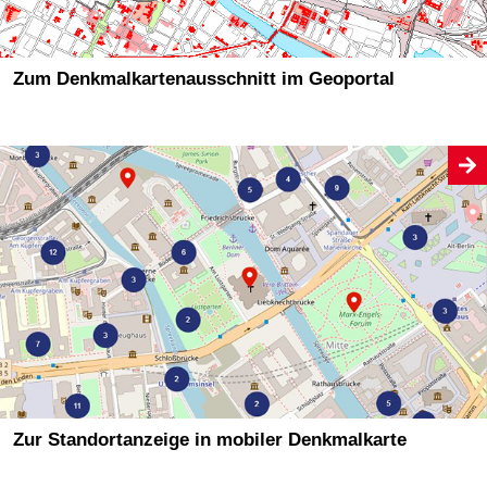
Zum Denkmalkartenausschnitt im Geoportal
Zur Standortanzeige in mobiler Denkmalkarte