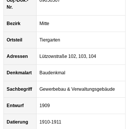
Obj.-Dok.-
09050307
Nr.
Bezirk
Mitte
Ortsteil
Tiergarten
Adressen
Lützowstraße 102, 103, 104
Denkmalart
Baudenkmal
Sachbegriff
Gewerbebau & Verwaltungsgebäude
Entwurf
1909
Datierung
1910-1911