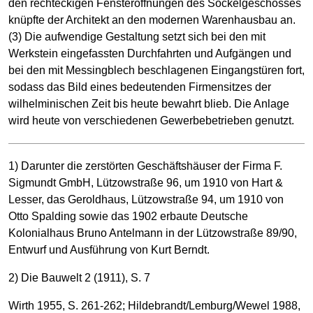
den rechteckigen Fensteröffnungen des Sockelgeschosses
knüpfte der Architekt an den modernen Warenhausbau an.
(3) Die aufwendige Gestaltung setzt sich bei den mit
Werkstein eingefassten Durchfahrten und Aufgängen und
bei den mit Messingblech beschlagenen Eingangstüren fort,
sodass das Bild eines bedeutenden Firmensitzes der
wilhelminischen Zeit bis heute bewahrt blieb. Die Anlage
wird heute von verschiedenen Gewerbebetrieben genutzt.
1) Darunter die zerstörten Geschäftshäuser der Firma F.
Sigmundt GmbH, Lützowstraße 96, um 1910 von Hart &
Lesser, das Geroldhaus, Lützowstraße 94, um 1910 von
Otto Spalding sowie das 1902 erbaute Deutsche
Kolonialhaus Bruno Antelmann in der Lützowstraße 89/90,
Entwurf und Ausführung von Kurt Berndt.
2) Die Bauwelt 2 (1911), S. 7
Wirth 1955, S. 261-262; Hildebrandt/Lemburg/Wewel 1988,