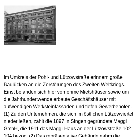
Im Umkreis der Pohl- und Lützowstraße erinnern große
Baulücken an die Zerstörungen des Zweiten Weltkriegs.
Einst befanden sich hier vornehme Mietshäuser sowie um
die Jahrhundertwende erbaute Geschäftshäuser mit
aufwendigen Werksteinfassaden und tiefen Gewerbehöfen.
(1) Zu den Unternehmen, die sich im östlichen Lützowviertel
niederließen, zählt die 1897 in Singen gegründete Maggi
GmbH, die 1911 das Maggi-Haus an der Lützowstraße 102-
104 bezog. (2) Das repräsentative Gebäude nahm die