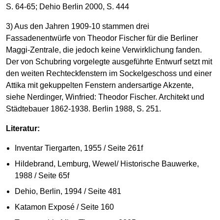
S. 64-65; Dehio Berlin 2000, S. 444
3) Aus den Jahren 1909-10 stammen drei
Fassadenentwürfe von Theodor Fischer für die Berliner
Maggi-Zentrale, die jedoch keine Verwirklichung fanden.
Der von Schubring vorgelegte ausgeführte Entwurf setzt mit
den weiten Rechteckfenstern im Sockelgeschoss und einer
Attika mit gekuppelten Fenstern andersartige Akzente,
siehe Nerdinger, Winfried: Theodor Fischer. Architekt und
Städtebauer 1862-1938. Berlin 1988, S. 251.
Literatur:
Inventar Tiergarten, 1955 / Seite 261f
Hildebrand, Lemburg, Wewel/ Historische Bauwerke,
1988 / Seite 65f
Dehio, Berlin, 1994 / Seite 481
Katamon Exposé / Seite 160