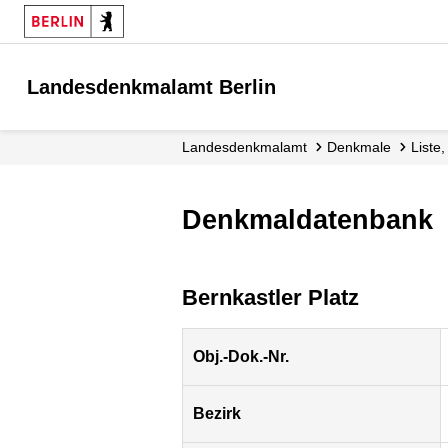
Landesdenkmalamt Berlin
Landesdenkmalamt
Denkmale
List
Denkmaldatenbank
Bernkastler Platz
Obj.-Dok.-Nr.
Bezirk