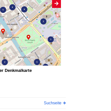
ler Denkmalkarte
Suchseite