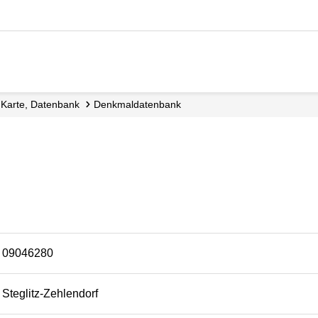
e, Karte, Datenbank
Denkmal­datenbank
09046280
Steglitz-Zehlendorf