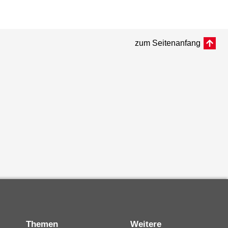
zum Seitenanfang
Themen
Weitere