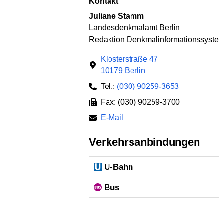
Kontakt
Juliane Stamm
Landesdenkmalamt Berlin
Redaktion Denkmalinformationssyst
Klosterstraße 47
10179 Berlin
Tel.:
(030) 90259-3653
Fax: (030) 90259-3700
E-Mail
Verkehrsanbindungen
U-Bahn
Bus