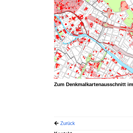
Zum Denkmalkartenausschnitt im
Zurück