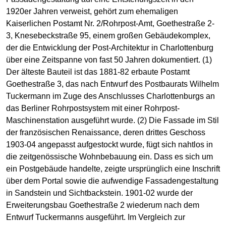
1920er Jahren verweist, gehört zum ehemaligen
Kaiserlichen Postamt Nr. 2/Rohrpost-Amt, Goethestraße 2-
3, Knesebeckstraße 95, einem großen Gebäudekomplex,
der die Entwicklung der Post-Architektur in Charlottenburg
über eine Zeitspanne von fast 50 Jahren dokumentiert. (1)
Der älteste Bauteil ist das 1881-82 erbaute Postamt
Goethestraße 3, das nach Entwurf des Postbaurats Wilhelm
Tuckermann im Zuge des Anschlusses Charlottenburgs an
das Berliner Rohrpostsystem mit einer Rohrpost-
Maschinenstation ausgeführt wurde. (2) Die Fassade im Stil
der französischen Renaissance, deren drittes Geschoss
1903-04 angepasst aufgestockt wurde, fügt sich nahtlos in
die zeitgenössische Wohnbebauung ein. Dass es sich um
ein Postgebäude handelte, zeigte ursprünglich eine Inschrift
über dem Portal sowie die aufwendige Fassadengestaltung
in Sandstein und Sichtbackstein. 1901-02 wurde der
Erweiterungsbau Goethestraße 2 wiederum nach dem
Entwurf Tuckermanns ausgeführt. Im Vergleich zur