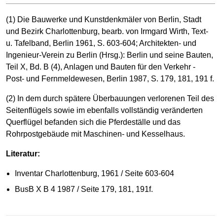
(1) Die Bauwerke und Kunstdenkmäler von Berlin, Stadt
und Bezirk Charlottenburg, bearb. von Irmgard Wirth, Text-
u. Tafelband, Berlin 1961, S. 603-604; Architekten- und
Ingenieur-Verein zu Berlin (Hrsg.): Berlin und seine Bauten,
Teil X, Bd. B (4), Anlagen und Bauten für den Verkehr -
Post- und Fernmeldewesen, Berlin 1987, S. 179, 181, 191 f.
(2) In dem durch spätere Überbauungen verlorenen Teil des
Seitenflügels sowie im ebenfalls vollständig veränderten
Querflügel befanden sich die Pferdeställe und das
Rohrpostgebäude mit Maschinen- und Kesselhaus.
Literatur:
Inventar Charlottenburg, 1961 / Seite 603-604
BusB X B 4 1987 / Seite 179, 181, 191f.