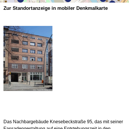
Zur Standortanzeige in mobiler Denkmalkarte
Das Nachbargebäude Knesebeckstraße 95, das mit seiner
Fassadengestaltung auf eine Entstehungszeit in den