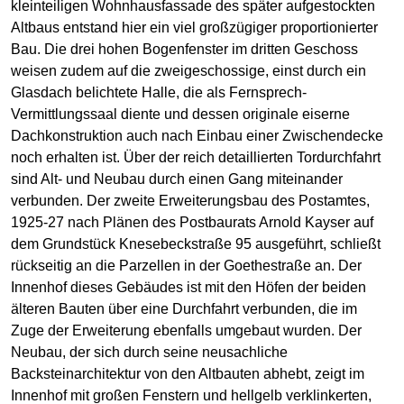
kleinteiligen Wohnhausfassade des später aufgestockten
Altbaus entstand hier ein viel großzügiger proportionierter
Bau. Die drei hohen Bogenfenster im dritten Geschoss
weisen zudem auf die zweigeschossige, einst durch ein
Glasdach belichtete Halle, die als Fernsprech-
Vermittlungssaal diente und dessen originale eiserne
Dachkonstruktion auch nach Einbau einer Zwischendecke
noch erhalten ist. Über der reich detaillierten Tordurchfahrt
sind Alt- und Neubau durch einen Gang miteinander
verbunden. Der zweite Erweiterungsbau des Postamtes,
1925-27 nach Plänen des Postbaurats Arnold Kayser auf
dem Grundstück Knesebeckstraße 95 ausgeführt, schließt
rückseitig an die Parzellen in der Goethestraße an. Der
Innenhof dieses Gebäudes ist mit den Höfen der beiden
älteren Bauten über eine Durchfahrt verbunden, die im
Zuge der Erweiterung ebenfalls umgebaut wurden. Der
Neubau, der sich durch seine neusachliche
Backsteinarchitektur von den Altbauten abhebt, zeigt im
Innenhof mit großen Fenstern und hellgelb verklinkerten,