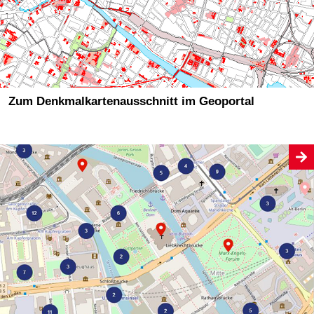
Zum Denkmalkartenausschnitt im Geoportal