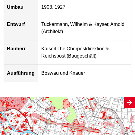
Umbau
1903, 1927
Entwurf
Tuckermann, Wilhelm & Kayser, Arnold
(Architekt)
Bauherr
Kaiserliche Oberpostdirektion &
Reichspost (Baugeschäft)
Ausführung
Boswau und Knauer