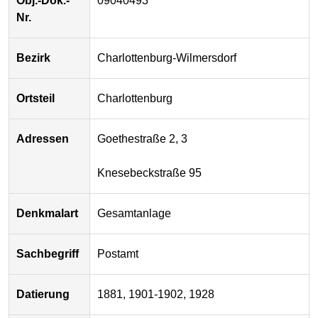
Obj.-Dok.-
09040493
Nr.
Bezirk
Charlottenburg-Wilmersdorf
Ortsteil
Charlottenburg
Adressen
Goethestraße 2, 3
Knesebeckstraße 95
Denkmalart
Gesamtanlage
Sachbegriff
Postamt
Datierung
1881, 1901-1902, 1928