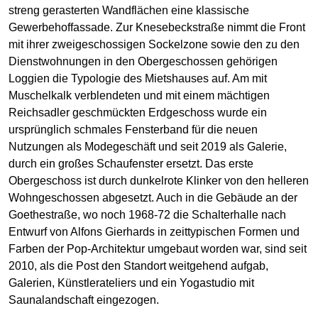
streng gerasterten Wandflächen eine klassische
Gewerbehoffassade. Zur Knesebeckstraße nimmt die Front
mit ihrer zweigeschossigen Sockelzone sowie den zu den
Dienstwohnungen in den Obergeschossen gehörigen
Loggien die Typologie des Mietshauses auf. Am mit
Muschelkalk verblendeten und mit einem mächtigen
Reichsadler geschmückten Erdgeschoss wurde ein
ursprünglich schmales Fensterband für die neuen
Nutzungen als Modegeschäft und seit 2019 als Galerie,
durch ein großes Schaufenster ersetzt. Das erste
Obergeschoss ist durch dunkelrote Klinker von den helleren
Wohngeschossen abgesetzt. Auch in die Gebäude an der
Goethestraße, wo noch 1968-72 die Schalterhalle nach
Entwurf von Alfons Gierhards in zeittypischen Formen und
Farben der Pop-Architektur umgebaut worden war, sind seit
2010, als die Post den Standort weitgehend aufgab,
Galerien, Künstlerateliers und ein Yogastudio mit
Saunalandschaft eingezogen.