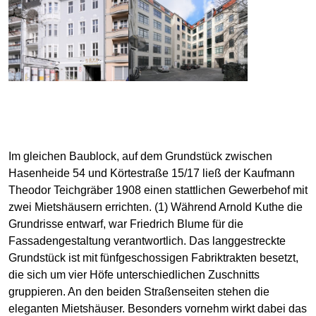
Im gleichen Baublock, auf dem Grundstück zwischen
Hasenheide 54 und Körtestraße 15/17 ließ der Kaufmann
Theodor Teichgräber 1908 einen stattlichen Gewerbehof mit
zwei Mietshäusern errichten. (1) Während Arnold Kuthe die
Grundrisse entwarf, war Friedrich Blume für die
Fassadengestaltung verantwortlich. Das langgestreckte
Grundstück ist mit fünfgeschossigen Fabriktrakten besetzt,
die sich um vier Höfe unterschiedlichen Zuschnitts
gruppieren. An den beiden Straßenseiten stehen die
eleganten Mietshäuser. Besonders vornehm wirkt dabei das