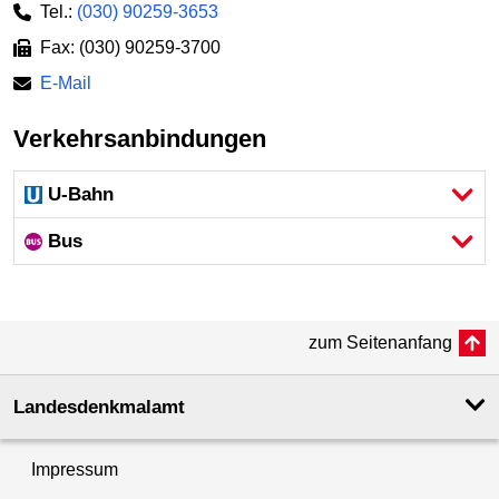
Tel.:
(030) 90259-3653
Fax: (030) 90259-3700
E-Mail
Verkehrsanbindungen
U-Bahn
Bus
zum Seitenanfang
Landesdenkmal­amt
Impressum