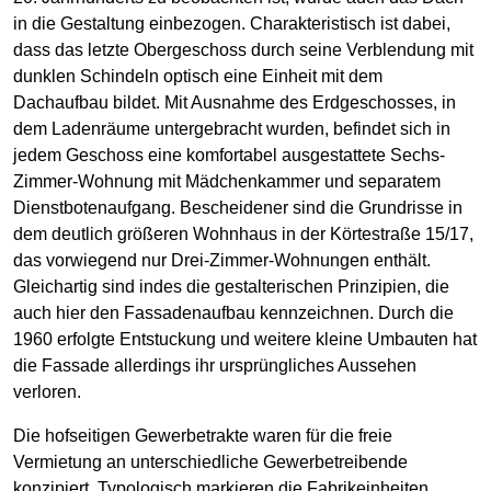
in die Gestaltung einbezogen. Charakteristisch ist dabei,
dass das letzte Obergeschoss durch seine Verblendung mit
dunklen Schindeln optisch eine Einheit mit dem
Dachaufbau bildet. Mit Ausnahme des Erdgeschosses, in
dem Ladenräume untergebracht wurden, befindet sich in
jedem Geschoss eine komfortabel ausgestattete Sechs-
Zimmer-Wohnung mit Mädchenkammer und separatem
Dienstbotenaufgang. Bescheidener sind die Grundrisse in
dem deutlich größeren Wohnhaus in der Körtestraße 15/17,
das vorwiegend nur Drei-Zimmer-Wohnungen enthält.
Gleichartig sind indes die gestalterischen Prinzipien, die
auch hier den Fassadenaufbau kennzeichnen. Durch die
1960 erfolgte Entstuckung und weitere kleine Umbauten hat
die Fassade allerdings ihr ursprüngliches Aussehen
verloren.
Die hofseitigen Gewerbetrakte waren für die freie
Vermietung an unterschiedliche Gewerbetreibende
konzipiert. Typologisch markieren die Fabrikeinheiten