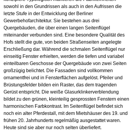
sowohl in den Grundrissen als auch in den Aufrissen die
letzte Stufe in der Entwicklung der Berliner
Gewerbehofarchitektur. Sie bestehen aus drei
Quergebäuden, die über einen langen Seitenflügel
miteinander verbunden sind. Eine besondere Qualität des
Hofs stellt die gute, von beiden Straßenseiten angelegte
Erschließung dar. Während die schmalen Seitenflügel nur
einseitig Fenster erhielten, werden die tiefen und variabel
einteilbaren Geschosse der Quergebäude von zwei Seiten
großzügig belichtet. Die Fassaden sind vollkommen
ornamentfrei und in Fensterflächen aufgelöst. Pfeiler und
Brüstungsfelder bilden ein Raster, das dem tragenden
Gerüst entspricht. Die weiße Glasurklinkerverblendung
bildet zu den grünen, kleinteilig gesprossten Fenstern einen
harmonischen Farbkontrast. Im Seitenflügel befindet sich
noch ein alter Pferdestall, mit dem Mietshäuser des 19. und
frühen 20. Jahrhunderts regelmäßig ausgestattet waren.
Heute sind sie aber nur noch selten überliefert.