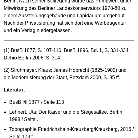
Berlin. Nach seiner Stilllegung wurde das Pumpwerk unter
Mitwirkung des Berliner Landeskonservators 1978-80 zu
einem Ausstellungsgebäude und Lapidarium umgebaut.
Nach der Privatisierung hat sich dort eine Werbeagentur
und ein Verlag niedergelassen.
(1) BusB 1877, S. 107-110; BusB 1896, Bd. 1, S. 331-334;
Dehio Berlin 2006, S. 314.
(2) Strohmeyer, Klaus: James Hobrecht (1825-1902) und
die Modernisierung der Stadt, Potsdam 2000, S. 95 ff.
Literatur:
BusB I/II 1877 / Seite 113
Lehnert, Uta: Der Kaiser und die Siegesallee, Berlin
1998 / Seite .
Topographie Friedrichshain-Kreuzberg/Kreuzberg, 2016 /
Seite 173 f.