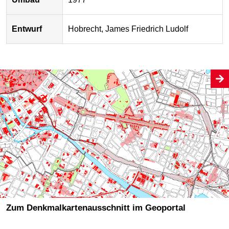
Entwurf
Hobrecht, James Friedrich Ludolf
Zum Denkmalkartenausschnitt im Geoportal