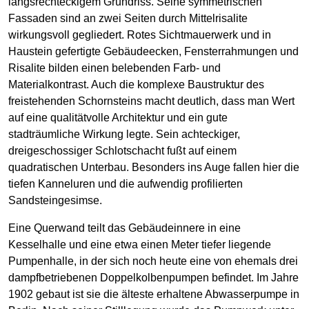
längsrechteckigem Grundriss. Seine symmetrischen
Fassaden sind an zwei Seiten durch Mittelrisalite
wirkungsvoll gegliedert. Rotes Sichtmauerwerk und in
Haustein gefertigte Gebäudeecken, Fensterrahmungen und
Risalite bilden einen belebenden Farb- und
Materialkontrast. Auch die komplexe Baustruktur des
freistehenden Schornsteins macht deutlich, dass man Wert
auf eine qualitätvolle Architektur und ein gute
stadträumliche Wirkung legte. Sein achteckiger,
dreigeschossiger Schlotschacht fußt auf einem
quadratischen Unterbau. Besonders ins Auge fallen hier die
tiefen Kanneluren und die aufwendig profilierten
Sandsteingesimse.
Eine Querwand teilt das Gebäudeinnere in eine
Kesselhalle und eine etwa einen Meter tiefer liegende
Pumpenhalle, in der sich noch heute eine von ehemals drei
dampfbetriebenen Doppelkolbenpumpen befindet. Im Jahre
1902 gebaut ist sie die älteste erhaltene Abwasserpumpe in