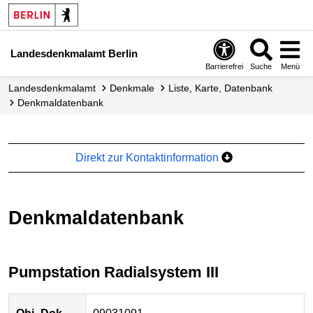
Landesdenkmalamt Berlin
Barrierefrei
Suche
Menü
Landesdenkmalamt
Denkmale
Liste, Karte, Datenbank
Denkmal­datenbank
Direkt zur Kontaktinformation
Denkmaldatenbank
Pumpstation Radialsystem III