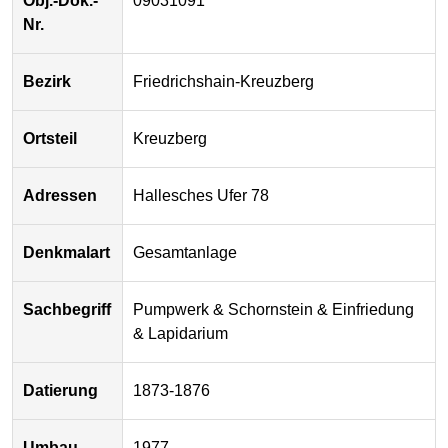
Obj.-Dok.-
09031091
Nr.
Bezirk
Friedrichshain-Kreuzberg
Ortsteil
Kreuzberg
Adressen
Hallesches Ufer 78
Denkmalart
Gesamtanlage
Sachbegriff
Pumpwerk & Schornstein & Einfriedung
& Lapidarium
Datierung
1873-1876
Umbau
1977