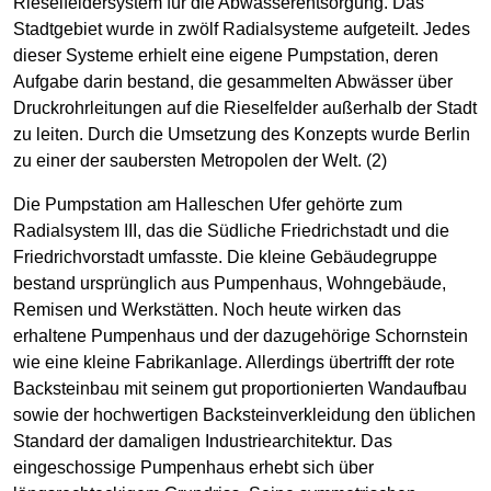
Rieselfeldersystem für die Abwasserentsorgung. Das
Stadtgebiet wurde in zwölf Radialsysteme aufgeteilt. Jedes
dieser Systeme erhielt eine eigene Pumpstation, deren
Aufgabe darin bestand, die gesammelten Abwässer über
Druckrohrleitungen auf die Rieselfelder außerhalb der Stadt
zu leiten. Durch die Umsetzung des Konzepts wurde Berlin
zu einer der saubersten Metropolen der Welt. (2)
Die Pumpstation am Halleschen Ufer gehörte zum
Radialsystem III, das die Südliche Friedrichstadt und die
Friedrichvorstadt umfasste. Die kleine Gebäudegruppe
bestand ursprünglich aus Pumpenhaus, Wohngebäude,
Remisen und Werkstätten. Noch heute wirken das
erhaltene Pumpenhaus und der dazugehörige Schornstein
wie eine kleine Fabrikanlage. Allerdings übertrifft der rote
Backsteinbau mit seinem gut proportionierten Wandaufbau
sowie der hochwertigen Backsteinverkleidung den üblichen
Standard der damaligen Industriearchitektur. Das
eingeschossige Pumpenhaus erhebt sich über