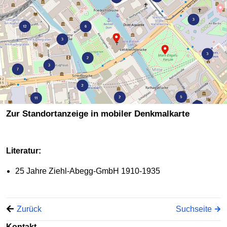
Zur Standortanzeige in mobiler Denkmalkarte
Literatur:
25 Jahre Ziehl-Abegg-GmbH 1910-1935
Zurück
Suchseite
Kontakt