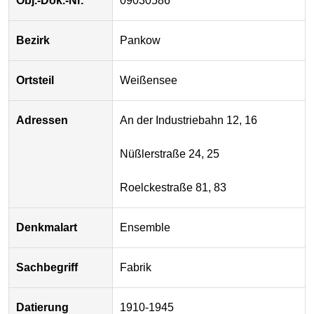
Obj.-Dok.-Nr.
09030586
Bezirk
Pankow
Ortsteil
Weißensee
Adressen
An der Industriebahn 12, 16
Nüßlerstraße 24, 25
Roelckestraße 81, 83
Denkmalart
Ensemble
Sachbegriff
Fabrik
Datierung
1910-1945