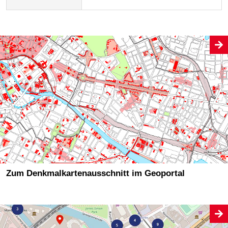
Zum Denkmalkartenausschnitt im Geoportal