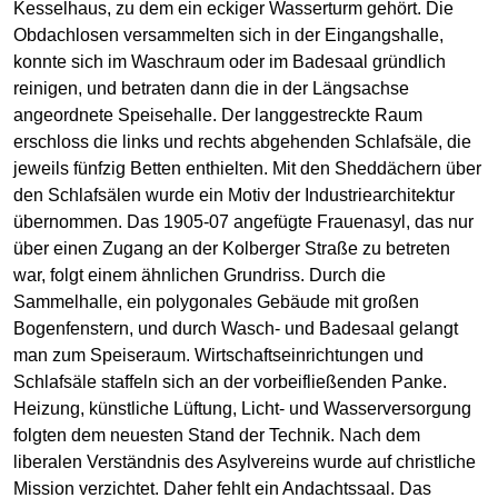
Kesselhaus, zu dem ein eckiger Wasserturm gehört. Die
Obdachlosen versammelten sich in der Eingangshalle,
konnte sich im Waschraum oder im Badesaal gründlich
reinigen, und betraten dann die in der Längsachse
angeordnete Speisehalle. Der langgestreckte Raum
erschloss die links und rechts abgehenden Schlafsäle, die
jeweils fünfzig Betten enthielten. Mit den Sheddächern über
den Schlafsälen wurde ein Motiv der Industriearchitektur
übernommen. Das 1905-07 angefügte Frauenasyl, das nur
über einen Zugang an der Kolberger Straße zu betreten
war, folgt einem ähnlichen Grundriss. Durch die
Sammelhalle, ein polygonales Gebäude mit großen
Bogenfenstern, und durch Wasch- und Badesaal gelangt
man zum Speiseraum. Wirtschaftseinrichtungen und
Schlafsäle staffeln sich an der vorbeifließenden Panke.
Heizung, künstliche Lüftung, Licht- und Wasserversorgung
folgten dem neuesten Stand der Technik. Nach dem
liberalen Verständnis des Asylvereins wurde auf christliche
Mission verzichtet. Daher fehlt ein Andachtssaal. Das