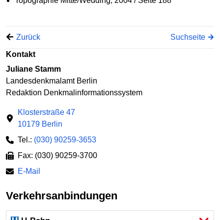
Topographie Mitte/Wedding, 2004 / Seite 188
Zurück
Suchseite
Kontakt
Juliane Stamm
Landesdenkmalamt Berlin
Redaktion Denkmalinformationssystem
Klosterstraße 47
10179 Berlin
Tel.:
(030) 90259-3653
Fax: (030) 90259-3700
E-Mail
Verkehrsanbindungen