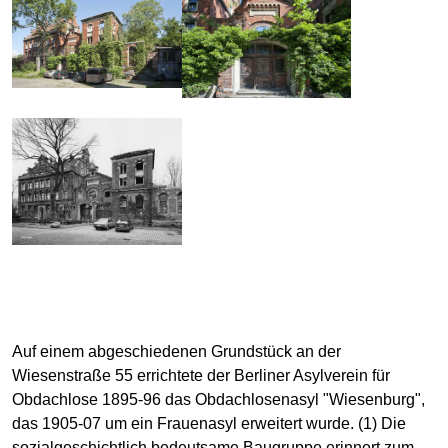
Auf einem abgeschiedenen Grundstück an der
Wiesenstraße 55 errichtete der Berliner Asylverein für
Obdachlose 1895-96 das Obdachlosenasyl "Wiesenburg",
das 1905-07 um ein Frauenasyl erweitert wurde. (1) Die
sozialgeschichtlich bedeutsame Baugruppe erinnert zum