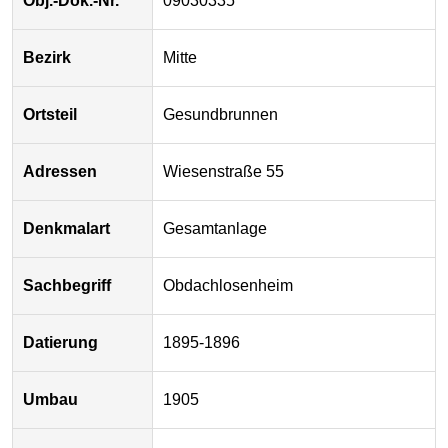
Obj.-Dok.-Nr.
09030335
Bezirk
Mitte
Ortsteil
Gesundbrunnen
Adressen
Wiesenstraße 55
Denkmalart
Gesamtanlage
Sachbegriff
Obdachlosenheim
Datierung
1895-1896
Umbau
1905