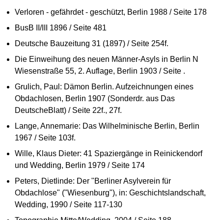
Verloren - gefährdet - geschützt, Berlin 1988 / Seite 178
BusB II/III 1896 / Seite 481
Deutsche Bauzeitung 31 (1897) / Seite 254f.
Die Einweihung des neuen Männer-Asyls in Berlin N
Wiesenstraße 55, 2. Auflage, Berlin 1903 / Seite .
Grulich, Paul: Dämon Berlin. Aufzeichnungen eines
Obdachlosen, Berlin 1907 (Sonderdr. aus Das
DeutscheBlatt) / Seite 22f., 27f.
Lange, Annemarie: Das Wilhelminische Berlin, Berlin
1967 / Seite 103f.
Wille, Klaus Dieter: 41 Spaziergänge in Reinickendorf
und Wedding, Berlin 1979 / Seite 174
Peters, Dietlinde: Der "Berliner Asylverein für
Obdachlose" ("Wiesenburg"), in: Geschichtslandschaft,
Wedding, 1990 / Seite 117-130