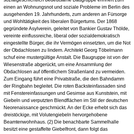
einen an Wohnungsnot und soziale Probleme im Berlin des
ausgehenden 19. Jahrhunderts, zum anderen an Fürsorge
und Wohltätigkeit des liberalen Bürgertums. Der 1868
gegründete Asylverein, geleitet von Bankier Gustav Thölde,
vereinte einflussreiche, liberal oder sozialdemokratisch
eingestellte Bürger, die ihr Vermögen einsetzten, um die Not
der Obdachlosen zu lindern. Architekt Georg Töbelmann
schuf eine mustergültige Anstalt. Die Baugruppe ist von der
Wiesenstraße abgerückt, um eine Ansammlung der
Obdachlosen auf öffentlichem Straßenland zu vermeiden.
Zum Eingang führt eine Privatstraße, die den Bahndamm
der Ringbahn begleitet. Die roten Backsteinfassaden sind
mit Fenstereinfassungen und Gesimse aus Kunststein, mit
Giebeln und verputzten Blendflächen im Stil der deutschen
Neorenaissance geschmückt. An der Ecke erhebt sich das
dreistöckige, mit Volutengiebeln hervorgehobene
Beamtenwohnhaus. (2) Die benachbarte Sammelhalle
besitzt eine gestaffelte Giebelfront, dann folgt das