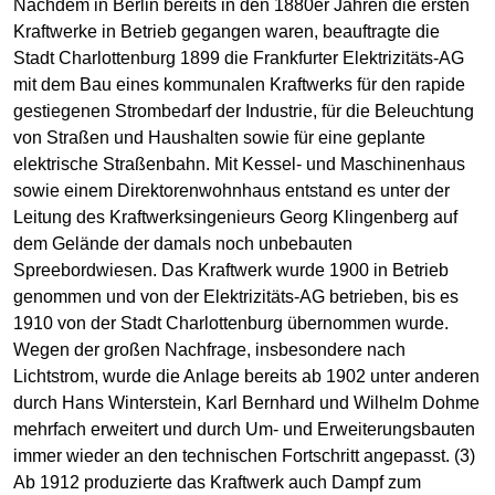
Nachdem in Berlin bereits in den 1880er Jahren die ersten
Kraftwerke in Betrieb gegangen waren, beauftragte die
Stadt Charlottenburg 1899 die Frankfurter Elektrizitäts-AG
mit dem Bau eines kommunalen Kraftwerks für den rapide
gestiegenen Strombedarf der Industrie, für die Beleuchtung
von Straßen und Haushalten sowie für eine geplante
elektrische Straßenbahn. Mit Kessel- und Maschinenhaus
sowie einem Direktorenwohnhaus entstand es unter der
Leitung des Kraftwerksingenieurs Georg Klingenberg auf
dem Gelände der damals noch unbebauten
Spreebordwiesen. Das Kraftwerk wurde 1900 in Betrieb
genommen und von der Elektrizitäts-AG betrieben, bis es
1910 von der Stadt Charlottenburg übernommen wurde.
Wegen der großen Nachfrage, insbesondere nach
Lichtstrom, wurde die Anlage bereits ab 1902 unter anderen
durch Hans Winterstein, Karl Bernhard und Wilhelm Dohme
mehrfach erweitert und durch Um- und Erweiterungsbauten
immer wieder an den technischen Fortschritt angepasst. (3)
Ab 1912 produzierte das Kraftwerk auch Dampf zum