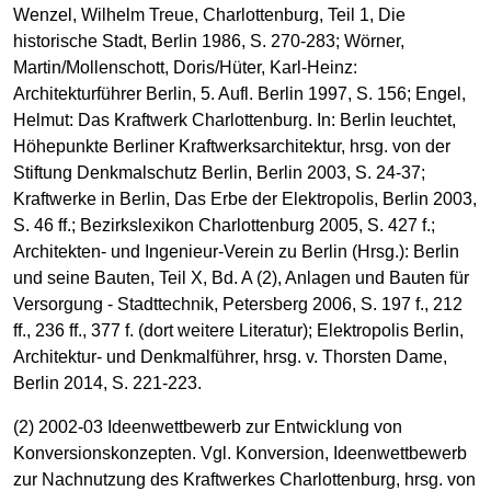
Wenzel, Wilhelm Treue, Charlottenburg, Teil 1, Die
historische Stadt, Berlin 1986, S. 270-283; Wörner,
Martin/Mollenschott, Doris/Hüter, Karl-Heinz:
Architekturführer Berlin, 5. Aufl. Berlin 1997, S. 156; Engel,
Helmut: Das Kraftwerk Charlottenburg. In: Berlin leuchtet,
Höhepunkte Berliner Kraftwerksarchitektur, hrsg. von der
Stiftung Denkmalschutz Berlin, Berlin 2003, S. 24-37;
Kraftwerke in Berlin, Das Erbe der Elektropolis, Berlin 2003,
S. 46 ff.; Bezirkslexikon Charlottenburg 2005, S. 427 f.;
Architekten- und Ingenieur-Verein zu Berlin (Hrsg.): Berlin
und seine Bauten, Teil X, Bd. A (2), Anlagen und Bauten für
Versorgung - Stadttechnik, Petersberg 2006, S. 197 f., 212
ff., 236 ff., 377 f. (dort weitere Literatur); Elektropolis Berlin,
Architektur- und Denkmalführer, hrsg. v. Thorsten Dame,
Berlin 2014, S. 221-223.
(2) 2002-03 Ideenwettbewerb zur Entwicklung von
Konversionskonzepten. Vgl. Konversion, Ideenwettbewerb
zur Nachnutzung des Kraftwerkes Charlottenburg, hrsg. von