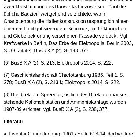
Zweckbestimmung des Bauwerks hinzuweisen - "auf die
übliche Bauzier" weitgehend verzichtete, war in
Charlottenburg die Hallenkonstruktion ursprünglich hinter
einer reich mit gotisierendem Schmuck, mit Ecktürmchen
und Giebelbekrönung versehenen Fassade verdeckt. Vgl.
Kraftwerke in Berlin, Das Erbe der Elektropolis, Berlin 2003,
S. 39 (Zitate); BusB X A (2), S. 198, 377.
(6) BusB X A (2), S. 213; Elektropolis 2014, S. 222.
(7) Geschichtslandschaft Charlottenburg 1986, Teil 1, S.
278; BusB X A (2), S. 213 f.; Elektropolis 2014, S. 222.
(8) Die direkt am Spreeufer, östlich des Direktorenhauses,
stehende Kalkmehlstation und Ammoniakanlage wurden
1987-89 errichtet. Vgl. BusB X A (2), S. 238, 377.
Literatur:
Inventar Charlottenburg, 1961 / Seite 613-14, dort weitere