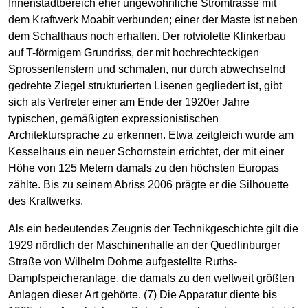
Innenstadtbereich eher ungewöhnliche Stromtrasse mit
dem Kraftwerk Moabit verbunden; einer der Maste ist neben
dem Schalthaus noch erhalten. Der rotviolette Klinkerbau
auf T-förmigem Grundriss, der mit hochrechteckigen
Sprossenfenstern und schmalen, nur durch abwechselnd
gedrehte Ziegel strukturierten Lisenen gegliedert ist, gibt
sich als Vertreter einer am Ende der 1920er Jahre
typischen, gemäßigten expressionistischen
Architektursprache zu erkennen. Etwa zeitgleich wurde am
Kesselhaus ein neuer Schornstein errichtet, der mit einer
Höhe von 125 Metern damals zu den höchsten Europas
zählte. Bis zu seinem Abriss 2006 prägte er die Silhouette
des Kraftwerks.
Als ein bedeutendes Zeugnis der Technikgeschichte gilt die
1929 nördlich der Maschinenhalle an der Quedlinburger
Straße von Wilhelm Dohme aufgestellte Ruths-
Dampfspeicheranlage, die damals zu den weltweit größten
Anlagen dieser Art gehörte. (7) Die Apparatur diente bis