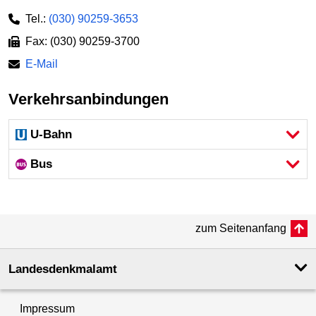
Tel.:
(030) 90259-3653
Fax: (030) 90259-3700
E-Mail
Verkehrsanbindungen
U-Bahn
Bus
zum Seitenanfang
Landesdenkmal­amt
Impressum