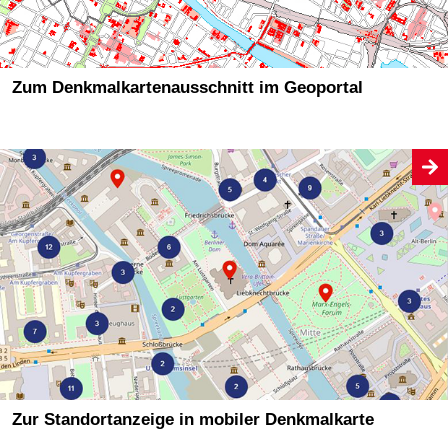
Zum Denkmalkartenausschnitt im Geoportal
Zur Standortanzeige in mobiler Denkmalkarte