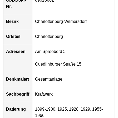
Obj.-Dok.-
09020662
Nr.
Bezirk
Charlottenburg-Wilmersdorf
Ortsteil
Charlottenburg
Adressen
Am Spreebord 5
Quedlinburger Straße 15
Denkmalart
Gesamtanlage
Sachbegriff
Kraftwerk
Datierung
1899-1900, 1925, 1928, 1929, 1955-
1966