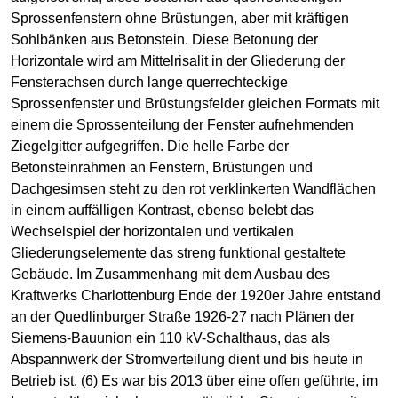
Sprossenfenstern ohne Brüstungen, aber mit kräftigen
Sohlbänken aus Betonstein. Diese Betonung der
Horizontale wird am Mittelrisalit in der Gliederung der
Fensterachsen durch lange querrechteckige
Sprossenfenster und Brüstungsfelder gleichen Formats mit
einem die Sprossenteilung der Fenster aufnehmenden
Ziegelgitter aufgegriffen. Die helle Farbe der
Betonsteinrahmen an Fenstern, Brüstungen und
Dachgesimsen steht zu den rot verklinkerten Wandflächen
in einem auffälligen Kontrast, ebenso belebt das
Wechselspiel der horizontalen und vertikalen
Gliederungselemente das streng funktional gestaltete
Gebäude. Im Zusammenhang mit dem Ausbau des
Kraftwerks Charlottenburg Ende der 1920er Jahre entstand
an der Quedlinburger Straße 1926-27 nach Plänen der
Siemens-Bauunion ein 110 kV-Schalthaus, das als
Abspannwerk der Stromverteilung dient und bis heute in
Betrieb ist. (6) Es war bis 2013 über eine offen geführte, im