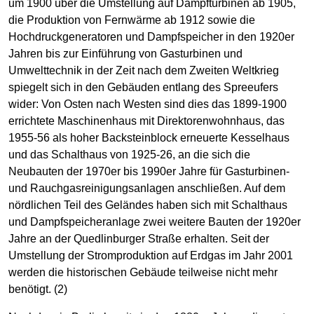
um 1900 über die Umstellung auf Dampfturbinen ab 1905,
die Produktion von Fernwärme ab 1912 sowie die
Hochdruckgeneratoren und Dampfspeicher in den 1920er
Jahren bis zur Einführung von Gasturbinen und
Umwelttechnik in der Zeit nach dem Zweiten Weltkrieg
spiegelt sich in den Gebäuden entlang des Spreeufers
wider: Von Osten nach Westen sind dies das 1899-1900
errichtete Maschinenhaus mit Direktorenwohnhaus, das
1955-56 als hoher Backsteinblock erneuerte Kesselhaus
und das Schalthaus von 1925-26, an die sich die
Neubauten der 1970er bis 1990er Jahre für Gasturbinen-
und Rauchgasreinigungsanlagen anschließen. Auf dem
nördlichen Teil des Geländes haben sich mit Schalthaus
und Dampfspeicheranlage zwei weitere Bauten der 1920er
Jahre an der Quedlinburger Straße erhalten. Seit der
Umstellung der Stromproduktion auf Erdgas im Jahr 2001
werden die historischen Gebäude teilweise nicht mehr
benötigt. (2)