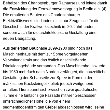
Beheizen des Charlottenburger Rathauses und leitete damit
die Entwicklung der Fernwärmeversorgung in Berlin ein. (4)
Die erhaltenen Bauten des Charlottenburger
Elektrizitätswerks sind indes nicht nur Zeugnisse für die
Geschichte der Kraftwerkstechnik im 20. Jahrhundert,
sondern auch für die architektonische Gestaltung einer
neuen Baugattung.
Aus der ersten Bauphase 1899-1900 sind noch das
Maschinenhaus mit dem zur Spree vorgelagerten
Verwaltungstrakt und das östlich anschließende
Direktionsgebäude vorhanden. Das Maschinenhaus wurde
bis 1930 mehrfach nach Norden verlängert, die bauzeitliche
Gestaltung der Schauseite zur Spree in Formen der
märkischen Backsteingotik blieb jedoch weitgehend
erhalten. Hier spannt sich zwischen zwei quadratische
Türme eine fünfachsige Fassade mit vier Geschossen
unterschiedlicher Höhe, die von einem
segmentbogenförmigen Giebel abgeschlossen wird; seine