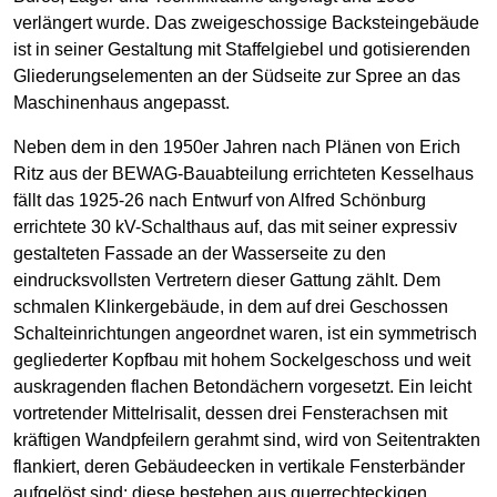
verlängert wurde. Das zweigeschossige Backsteingebäude
ist in seiner Gestaltung mit Staffelgiebel und gotisierenden
Gliederungselementen an der Südseite zur Spree an das
Maschinenhaus angepasst.
Neben dem in den 1950er Jahren nach Plänen von Erich
Ritz aus der BEWAG-Bauabteilung errichteten Kesselhaus
fällt das 1925-26 nach Entwurf von Alfred Schönburg
errichtete 30 kV-Schalthaus auf, das mit seiner expressiv
gestalteten Fassade an der Wasserseite zu den
eindrucksvollsten Vertretern dieser Gattung zählt. Dem
schmalen Klinkergebäude, in dem auf drei Geschossen
Schalteinrichtungen angeordnet waren, ist ein symmetrisch
gegliederter Kopfbau mit hohem Sockelgeschoss und weit
auskragenden flachen Betondächern vorgesetzt. Ein leicht
vortretender Mittelrisalit, dessen drei Fensterachsen mit
kräftigen Wandpfeilern gerahmt sind, wird von Seitentrakten
flankiert, deren Gebäudeecken in vertikale Fensterbänder
aufgelöst sind; diese bestehen aus querrechteckigen