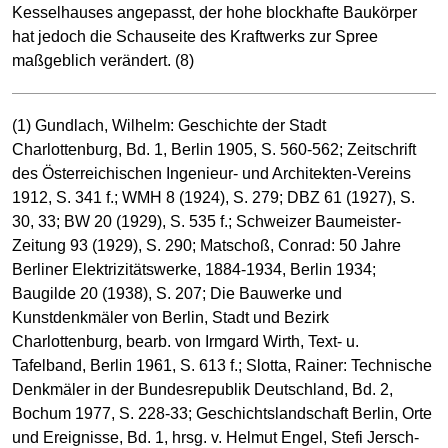
Kesselhauses angepasst, der hohe blockhafte Baukörper
hat jedoch die Schauseite des Kraftwerks zur Spree
maßgeblich verändert. (8)
(1) Gundlach, Wilhelm: Geschichte der Stadt
Charlottenburg, Bd. 1, Berlin 1905, S. 560-562; Zeitschrift
des Österreichischen Ingenieur- und Architekten-Vereins
1912, S. 341 f.; WMH 8 (1924), S. 279; DBZ 61 (1927), S.
30, 33; BW 20 (1929), S. 535 f.; Schweizer Baumeister-
Zeitung 93 (1929), S. 290; Matschoß, Conrad: 50 Jahre
Berliner Elektrizitätswerke, 1884-1934, Berlin 1934;
Baugilde 20 (1938), S. 207; Die Bauwerke und
Kunstdenkmäler von Berlin, Stadt und Bezirk
Charlottenburg, bearb. von Irmgard Wirth, Text- u.
Tafelband, Berlin 1961, S. 613 f.; Slotta, Rainer: Technische
Denkmäler in der Bundesrepublik Deutschland, Bd. 2,
Bochum 1977, S. 228-33; Geschichtslandschaft Berlin, Orte
und Ereignisse, Bd. 1, hrsg. v. Helmut Engel, Stefi Jersch-